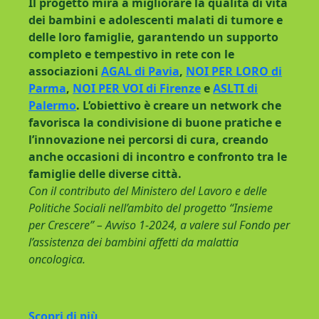
Il progetto mira a migliorare la qualità di vita
dei bambini e adolescenti malati di tumore e
delle loro famiglie, garantendo un supporto
completo e tempestivo in rete con le
associazioni
AGAL di Pavia
,
NOI PER LORO di
Parma
,
NOI PER VOI di Firenze
e
ASLTI di
Palermo
. L’obiettivo è creare un network che
favorisca la condivisione di buone pratiche e
l’innovazione nei percorsi di cura, creando
anche occasioni di incontro e confronto tra le
famiglie delle diverse città.
Con il contributo del Ministero del Lavoro e delle
Politiche Sociali nell’ambito del progetto “Insieme
per Crescere” – Avviso 1-2024, a valere sul Fondo per
l’assistenza dei bambini affetti da malattia
oncologica.
Scopri di più