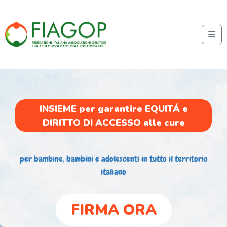
Skip to content
Me
INSIEME per garantire EQUITÁ e
DIRITTO DI ACCESSO alle cure
per bambine, bambini e adolescenti in tutto il territorio
italiano
FIRMA ORA