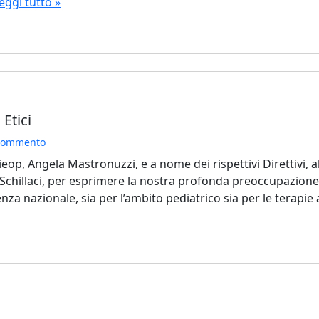
eggi tutto »
 Etici
 Commento
eop, Angela Mastronuzzi, e a nome dei rispettivi Direttivi,
io Schillaci, per esprimere la nostra profonda preoccupazione
nza nazionale, sia per l’ambito pediatrico sia per le terapie