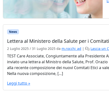
L
News
Lettera al Ministero della Salute per i Comitati
2 Luglio 2025
/
31 Luglio 2025
da
m.rocchi_ad
|
Lascia un
TEST
Care Associate, Congiuntamente alla Presidente Ai
inviato una lettera al Ministro della Salute, Prof. Oraz
alla recente composizione dei nuovi Comitati Etici a vale
Nella nuova composizione, […]
Leggi tutto »