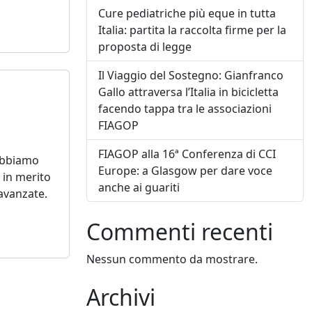
Cure pediatriche più eque in tutta
Italia: partita la raccolta firme per la
proposta di legge
Il Viaggio del Sostegno: Gianfranco
Gallo attraversa l’Italia in bicicletta
facendo tappa tra le associazioni
FIAGOP
FIAGOP alla 16ª Conferenza di CCI
 abbiamo
Europe: a Glasgow per dare voce
 in merito
anche ai guariti
 avanzate.
Commenti recenti
Nessun commento da mostrare.
Archivi