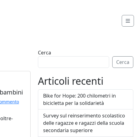
Me
Cerca
Cerca
Articoli recenti
a bambini
Bike for Hope: 200 chilometri in
Commento
bicicletta per la solidarietà
Survey sul reinserimento scolastico
oltre-
delle ragazze e ragazzi della scuola
secondaria superiore