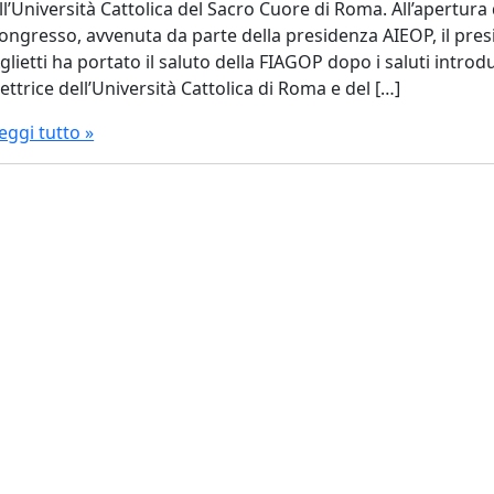
ll’Università Cattolica del Sacro Cuore di Roma. All’apertura 
ongresso, avvenuta da parte della presidenza AIEOP, il pre
glietti ha portato il saluto della FIAGOP dopo i saluti introdu
ettrice dell’Università Cattolica di Roma e del […]
eggi tutto »