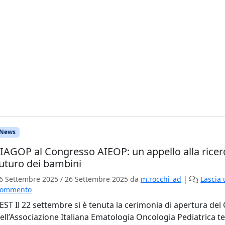
News
IAGOP al Congresso AIEOP: un appello alla ricerc
uturo dei bambini
6 Settembre 2025
/
26 Settembre 2025
da
m.rocchi_ad
|
Lascia
ommento
TEST
Il 22 settembre si è tenuta la cerimonia di apertura de
ell’Associazione Italiana Ematologia Oncologia Pediatrica t