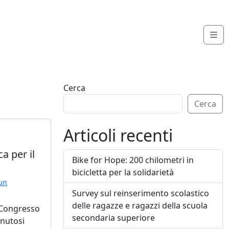
Me
Cerca
Cerca
Articoli recenti
a per il
Bike for Hope: 200 chilometri in
bicicletta per la solidarietà
 un
Survey sul reinserimento scolastico
delle ragazze e ragazzi della scuola
l Congresso
secondaria superiore
enutosi