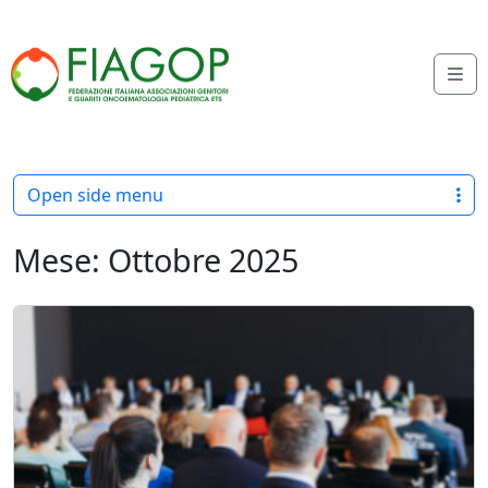
Skip to content
Me
Open side menu
Mese:
Ottobre 2025